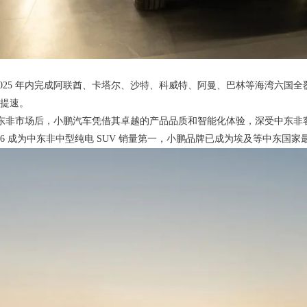
2025 年内完成阿联酋、卡塔尔、沙特、科威特、阿曼、巴林等海湾六国
提速。
进入中东非市场后，小鹏汽车凭借其卓越的产品品质和智能化体验，深受中东非客
G6 成为中东非中型纯电 SUV 销量第一，小鹏品牌已成为埃及等中东国