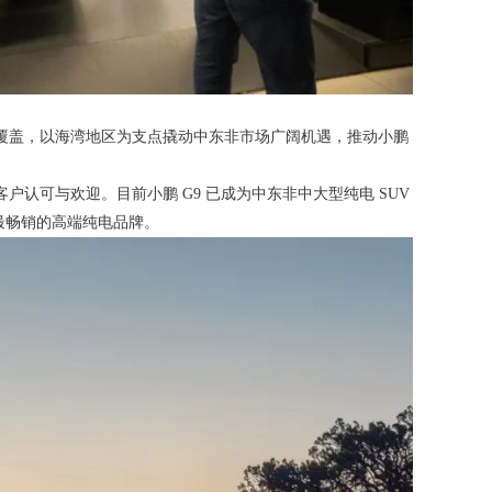
全覆盖，以海湾地区为支点撬动中东非市场广阔机遇，推动小鹏
户认可与欢迎。目前小鹏 G9 已成为中东非中大型纯电 SUV
家最畅销的高端纯电品牌。