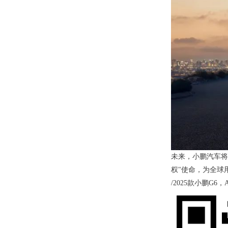
未来，小鹏汽车将
权"使命，为全球
/2025款小鹏G6，