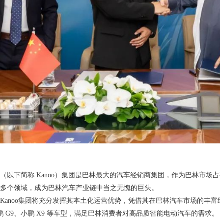
 Kanoo （以下简称 Kanoo）集团是巴林最大的汽车经销商集团，作为巴林市场占
多个领域，成为巴林汽车产业链中当之无愧的巨头。
Kanoo集团将充分发挥其本土化运营优势，凭借其在巴林汽车市场的丰
鹏 G9、小鹏 X9 等车型，满足巴林消费者对高品质智能电动汽车的需求。