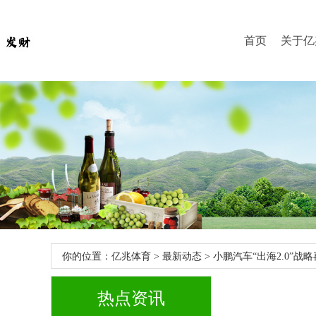
首页
关于亿
你的位置：
亿兆体育
>
最新动态
> 小鹏汽车“出海2.0
热点资讯